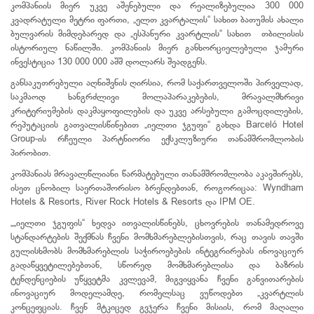
კომპანიის მიერ უკვე აშენებული და რეალიზებულია 300 000
კვადრატული მეტრი ფართი, „ელთ კვარტალის“ სახით ბათუმის ახალი
ბულვარის მიმდებარედ და „ესპანური კვარტლის“ სახით თბილისის
ისტორიულ ნაწილში. კომპანიის მიერ განხორციელებული ჯამური
ინვესტიცია 130 000 000 აშშ დოლარს შეადგენს.
განსაკუთრებული აღნიშვნის ღირსია, რომ საქართველოში პირველად,
საკმაოდ ხანგრძლივი მოლაპარაკებების, მრავალმხრივი
კრიტერიუმების დაკმაყოფილების და უკვე არსებული გამოცდილების,
რეპუტაციის გათვალისწინებით „იელთი ჯგუფი“ გახდა Barceló Hotel
Group-ის რჩეული პარტნიორი ექსკლუზიური თანამშრომლობის
პირობით.
კომპანიას მრავალწლიანი წარმატებული თანამშრომლობა აკავშირებს,
ისეთ ცნობილ საერთაშორისო ბრენდებთან, როგორიცაა: Wyndham
Hotels & Resorts, River Rock Hotels & Resorts და IPM OE.
„„იელთი ჯგუფის“ ხედვა ითვალისწინებს, ცხოვრების თანამედროვე
სტანდარტების შექმნას ჩვენი მომხმარებლებისთვის, რაც თავის თავში
გულისხმობს მომხმარებლის საჭიროებების ინტეგრირებას ინოვაციურ
გადაწყვეტილებებთან, სწორედ მომხმარებლისა და ბაზრის
ტენდენციების უწყვეტმა კვლევამ, მიგვიყვანა ჩვენი განვითარების
ინოვაციურ მოდელამდე, რომელსაც ვუწოდებთ „კვარტლის
კონცეფციას. ჩვენ მტკიცედ გვჯერა ჩვენი მისიის, რომ მაღალი