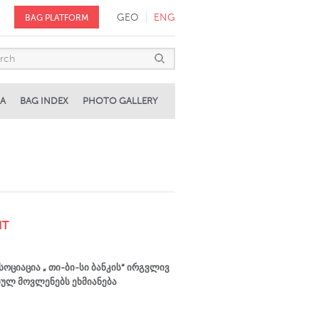
GEO
ENG
BAG PLATFORM
A
BAG INDEX
PHOTO GALLERY
NT
სოციაცია „ თი-ბი-სი ბანკის“ ირგვლივ
ულ მოვლენებს ეხმიანება