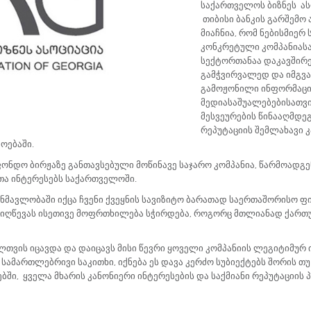
საქართველოს ბიზნეს ასო
თიბისი ბანკის გარშემო
მიაჩნია, რომ ნებისმიერ
კონკრეტული კომპანიასა 
სექტორთანაა დაკავშირ
გამჭვირვალედ და იმგვარ
გამოჟონილი ინფორმაც
მედიასაშუალებებისათვის
მესვეურების წინააღმდე
რეპუტაციის შემლახავი კ
ოებაში.
ფონდო ბირჟაზე განთავსებული მოწინავე საჯარო კომპანია, წარმოად
თა ინტერესებს საქართველოში.
მავლობაში იქცა ჩვენი ქვეყნის სავიზიტო ბარათად საერთაშორისო ფი
 მიღწევას ისეთივე მოფრთხილება სჭირდება, როგორც მთლიანად ქართ
ლთვის იცავდა და დაიცავს მისი წევრი ყოველი კომპანიის ლეგიტიმუ
ი სამართლებრივი საკითხი, იქნება ეს დავა კერძო სუბიექტებს შორის თ
ი, ყველა მხარის კანონიერი ინტერესების და საქმიანი რეპუტაციის პ