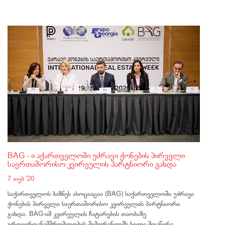
BAG - ი აქართველოში უძრავი ქონების პირველი
საერთაშორისო კვირეულის პარტნიორი გახდა
7 თებ '20
საქართველოს ბიზნეს ასოციაცია (BAG) საქართველოში უძრავი
ქონების პირველი საერთაშორისო კვირეულის პარტნიორი
გახდა. BAG-იმ კვირეულის ჩატარების თაობაზე
ურთიერთანამშრომლობის მემორანდუმს ხელი მოაწერა.