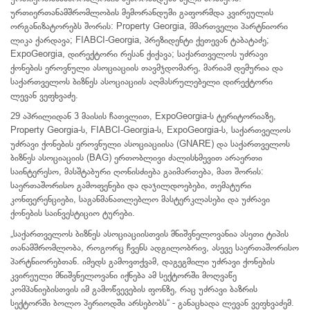
ურთიერთანამშრომლობის მემორანდუმი გაფორმდა კვირეულის
ორგანიზატორებს შორის: Property Georgia, მმართველი პარტნიორი
ლიკა ქარდავა; FIABCI-Georgia, პრეზიდენტი ქეთევან ტაბატაძე;
ExpoGeorgia, დირექტორი რესან ქიქავა; საქართველოს უძრავი
ქონების ეროვნული ასოციაციის თავმჯდომარე, მარიამ დემურია და
საქართველოს ბიზნეს ასოციაციის აღმასრულებელი დირექტორი
ლევან ვეფხვაძე.
29 აპრილიდან 3 მაისის ჩათვლით, ExpoGeorgia-ს ტერიტორიაზე,
Property Georgia-ს, FIABCI-Georgia-ს, ExpoGeorgia-ს, საქართველოს
უძრავი ქონების ეროვნული ასოციაციისა (GNARE) და საქართველოს
ბიზნეს ასოციაციის (BAG) ერთობლივი ძალისხმევით არაერთი
საინტერესო, მასშტაბური ღონისძიება გაიმართება, მათ შორის:
საერთაშორისო გამოფენები და დაჯილდოებები, თემატური
კონფერენციები, საგანმანათლებლო მასტერკლასები და უძრავი
ქონების საინვესტიციო ტურები.
„საქართველოს ბიზნეს ასოციაციისთვის მნიშვნელოვანია ასეთი ტიპის
თანამშრომლობა, როგორც ჩვენს ადგილობრივ, ასევე საერთაშორისო
პარტნიორებთან. იმედს გამოვთქვამ, დაგეგმილი უძრავი ქონების
კვირეული მნიშვნელოვანი იქნება ამ სექტორში მოღვაწე
კომპანიებისთვის იმ გამოწვევების ფონზე, რაც უძრავი ბაზრის
სექტორში ბოლო პერიოდში არსებობს“ - განაცხადა ლევან ვეფხვაძემ.