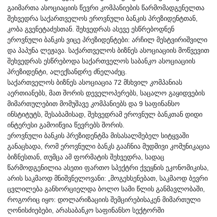
გაიმართა ასოციაციის წევრი კომპანიების წარმომადგენელთა
შეხვედრა საქართველოს ეროვნული ბანკის პრეზიდენტთან,
კობა გვენეტაძესთან. შეხვედრას ასევე ესწრებოდნენ
ეროვნული ბანკის ვიცე პრეზიდენტები: არჩილ მესტვირიშვილი
და პაპუნა ლეჟავა. საქართველოს ბიზნეს ასოციაციის მოწვევით
შეხვედრას ესწრებოდა საქართველოს საბანკო ასოციაციის
პრეზიდენტი, ალექსანდრე ძნელაძეც.
საქართველოს ბიზნეს ასოციაცია 72 მსხვილ კომპანიას
აერთიანებს, მათ შორის დეველოპ
ერებს, საცალო გაყიდვების
მიმართულებით მომუშავე კომპანიებს და 9 საფინანსო
ინსტიტუტს, შესაბამისად, შეხვედრამ ეროვნულ ბანკთან დიდი
ინტერესი გამოიწვია წევრებს შორის.
ეროვნული ბანკის პრეზიდენტმა მისასალმებელ სიტყვაში
განაცხადა, რომ ეროვნული ბანკს გააჩნია მუდმივი კომუნიკაცია
ბიზნესთან, თუმცა ამ ფორმატის შეხვედრა, სადაც
წარმოდგენილია ასეთი ფართო სპექტრი ქვეყნის ეკონომიკისა,
არის საკმაოდ მნიშვნელოვანი: „მოგეხსენებათ, საკმაოდ ბევრი
ცვლილება განხორციელდა ბოლო სამი წლის განმავლობაში,
როგორიც იყო: დოლარიზაციის შემცირებისაკენ მიმართული
ღონისძიებები, არასაბანკო საფინანსო სექტორში