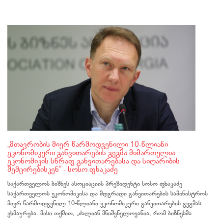
„მთავრობის მიერ წარმოდგენილი 10-წლიანი
ეკონომიკური განვითარების გეგმა მიმართულია
ეკონომიკის სწრაფ განვითარებასა და სიღარიბის
შემცირებისკენ“ - სოსო ფხაკაძე
საქართველოს ბიზნეს ასოციაციის პრეზიდენტი სოსო ფხაკაძე
საქართველოს ეკონომიკისა და მდგრადი განვითარების სამინისტროს
მიერ წარმოდგენილ 10-წლიანი ეკონომიკური განვითარების გეგმას
ეხმაურება. მისი თქმით, „ძალიან მნიშვნელოვანია, რომ ბიზნესმა