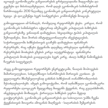
იცოდეს ეკონომიკური განვითარების გრძელვადიანი მიდგომები და
გეგმები და მისასალმებელია, რომ დღეს ეკონომიკის სამინისტრომ
წარმოადგინა 2030 წლამდე ეკონომიკის განვითარების კონკრეტული
ხედვა. ეს დოკუმენტი ბევრ საინტერესო კომპონენტს მოიცავს.
გამოვყოფდით იმ ნაწილს, რომელიც რეფორმებს ეხება. კარგია, რომ
ეკონომიკის სამინისტრო აქტიურად იმუშავებს კაპიტალის ბაზრების
განვითარებაზე, ვინაიდან დამატებით, სხვადასხვა ტიპის კაპიტალის
შემოდინება, მათ შორის ინსტიტუციონალური ინვესტიციების,
საქართველოში ბიზნესისთვის გააჩენს დამატებით ფინანსურ
რესურსებს, რაც იქნება ქვეყანაში დღემდე არსებული ფინანსური
რესურსების მოძიების გზების კარგი ალტერნატივა. ფინანსური
კაპიტალის მოძიების გაადვილება ბევრ კარგ, ახალ ბიზნეს წამოწყებას
ჩაუყრის საფუძველს.
ასევე გამოვყოფდით რეფორმებს ენერგეტიკაში, წიაღის მოპოვების
მიმართულებით, სახელმწიფო საწარმოების მართვის კუთხით. ეს
ყველაფერი მნიშვნელოვნად გახსნის ბიზნესთან თანამშრომლობის
შესაძლებლობებს. იმედს გამოვთქვამთ, რომ აღნიშნული ეკონომიკური
რეფორმები ლოგიკურ შედეგამდე მიიყვანს ქვეყანას, რაც გულისხმობს,
ინვესტიციების მოზიდვას, ქართული ბიზნესის უფრო მეტად
გააქტიურებას, ეკონომიკის განვითარებას და საბოლოო ჯამში ჩვენი
ქვეყნისთვის მთავარი ამოცანის მიღწევას - სიღარიბის შემცირებას.