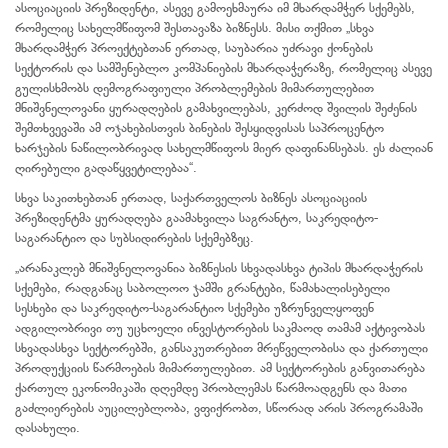
ასოციაციის პრეზიდენტი, ასევე გამოეხმაურა იმ მხარდამჭერ სქემებს,
რომელიც სახელმწიფომ შესთავაზა ბიზნესს. მისი თქმით „სხვა
მხარდამჭერ პროექტებთან ერთად, საუბარია უძრავი ქონების
სექტორის და სამშენებლო კომპანიების მხარდაჭერაზე, რომელიც ასევე
გულისხმობს დემოგრაფიული პრობლემების მიმართულებით
მნიშვნელოვანი ყურადღების გამახვილებას, კერძოდ შვილის შეძენის
შემთხვევაში ამ ოჯახებისთვის ბინების შესყიდვისას საპროცენტო
ხარჯების ნაწილობრივად სახელმწიფოს მიერ დაფინანსებას. ეს ძალიან
ღირებული გადაწყვეტილებაა“.
სხვა საკითხებთან ერთად, საქართველოს ბიზნეს ასოციაციის
პრეზიდენტმა ყურადღება გაამახვილა საგრანტო, საკრედიტო-
საგარანტიო და სუბსიდირების სქემებზეც.
„არანაკლებ მნიშვნელოვანია ბიზნესის სხვადასხვა ტიპის მხარდაჭერის
სქემები, რადგანაც საბოლოო ჯამში გრანტები, წამახალისებელი
სესხები და საკრედიტო-საგარანტიო სქემები უზრუნველყოფენ
ადგილობრივი თუ უცხოელი ინვესტორების საკმაოდ თამამ აქტივობას
სხვადასხვა სექტორებში, განსაკუთრებით მრეწველობისა და ქართული
პროდუქციის წარმოების მიმართულებით. ამ სექტორების განვითარება
ქართულ ეკონომიკაში დღემდე პრობლემას წარმოადგენს და მათი
გაძლიერების აუცილებლობა, ვფიქრობთ, სწორად არის პროგრამაში
დასახული.