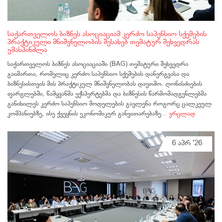
საქართველოს ბიზნეს ასოციაციამ კერძო საპენსიო სქემების
პრაქტიკული მნიშვნელობის შესახებ თემატურ შეხვედრას
უმასპინძლა
საქართველოს ბიზნეს ასოციაციაში (BAG) თემატური შეხვედრა
გაიმართა, რომელიც კერძო საპენსიო სქემების დანერგვასა და
ბიზნესისთვის მის პრაქტიკულ მნიშვნელობას დაეთმო. ღონისძიების
ფარგლებში, წამყვანმა ექსპერტებმა და ბიზნესის წარმომადგენლებმა
განიხილეს კერძო საპენსიო მოდელების გავლენა როგორც ცალკეულ
კომპანიებზე, ისე ქვეყნის ეკონომიკურ განვითარებაზე
... ვრცლად
6 აპრ '26