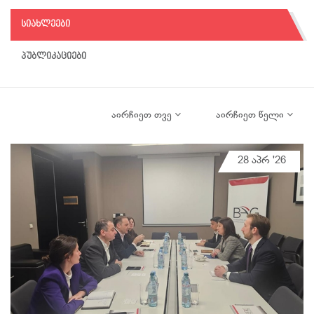
სიახლეები
პუბლიკაციები
აირჩიეთ თვე
აირჩიეთ წელი
28 აპრ '26