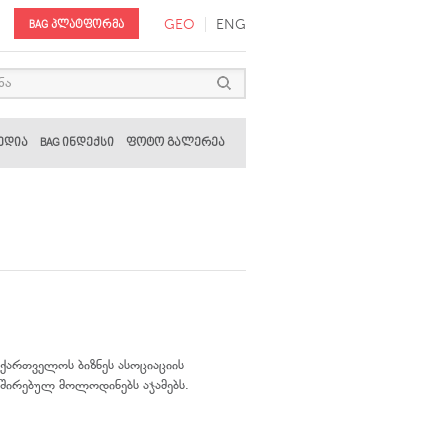
GEO
ENG
BAG პლატფორმა
ედია
BAG ინდექსი
ფოტო გალერეა
ქართველოს ბიზნეს ასოციაციის
ავშირებულ მოლოდინებს აჯამებს.