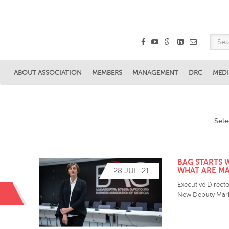
ABOUT ASSOCIATION
MEMBERS
MANAGEMENT
DRC
MEDI
Sel
BAG STARTS 
WHAT ARE MA
28 JUL '21
Executive Direct
New Deputy Mar